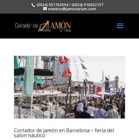
(0034) 931763594
/
(0034) 910052157
eventos@jamonarium.com
Cortador de jamón en Barcelona – feria del
salon náutico