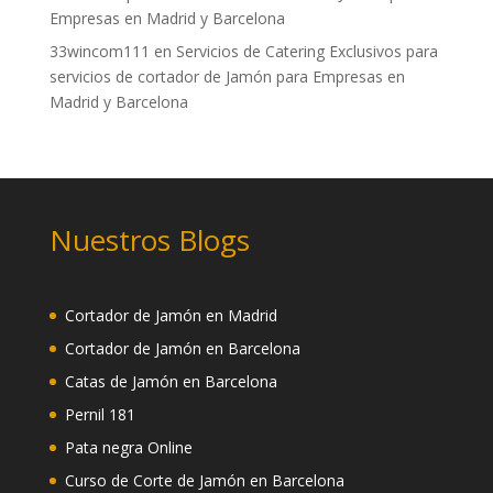
Empresas en Madrid y Barcelona
33wincom111
en
Servicios de Catering Exclusivos para
servicios de cortador de Jamón para Empresas en
Madrid y Barcelona
Nuestros Blogs
Cortador de Jamón en Madrid
Cortador de Jamón en Barcelona
Catas de Jamón en Barcelona
Pernil 181
Pata negra Online
Curso de Corte de Jamón en Barcelona