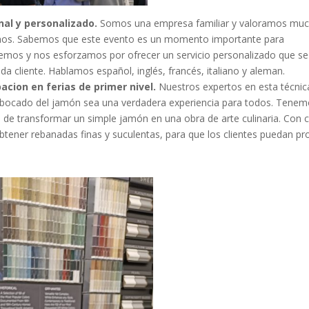
nal y personalizado.
Somos una empresa familiar y valoramos mu
acemos. Sabemos que este evento es un momento importante para
cemos y nos esforzamos por ofrecer un servicio personalizado que se
a cliente. Hablamos español, inglés, francés, italiano y aleman.
acion en ferias de primer nivel.
Nuestros expertos en esta técnic
da bocado del jamón sea una verdadera experiencia para todos. Tene
 de transformar un simple jamón en una obra de arte culinaria. Con 
tener rebanadas finas y suculentas, para que los clientes puedan pr