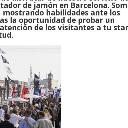
rtador de jamón en Barcelona. Som
a mostrando habilidades ante los
das la oportunidad de probar un
atención de los visitantes a tu sta
itud.