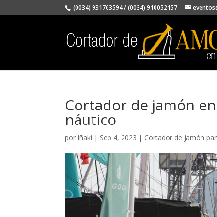
(0034) 931763594
/
(0034) 910052157
eventos
Cortador de jamón en 
náutico
por
Iñaki
|
Sep 4, 2023
|
Cortador de jamón para