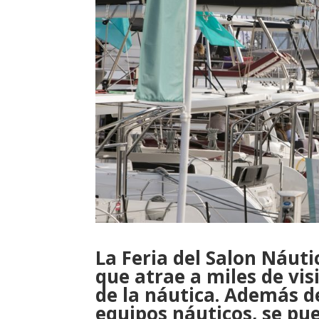
La Feria del Salon Náuti
que atrae a miles de vi
de la náutica. Además 
equipos náuticos, se pue