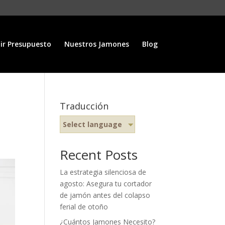
ir Presupuesto
Nuestros Jamones
Blog
Traducción
Select language
Recent Posts
La estrategia silenciosa de
agosto: Asegura tu cortador
de jamón antes del colapso
ferial de otoño
¿Cuántos Jamones Necesito?