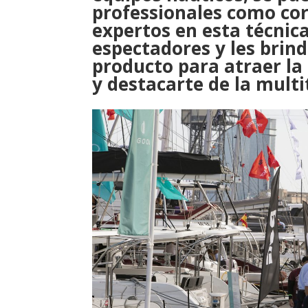
professionales como co
expertos en esta técnic
espectadores y les brin
producto para atraer la 
y destacarte de la mult