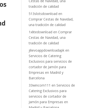
Cestas de Navidad, una
os
tradición de calidad
513slotsdownload
en
Comprar Cestas de Navidad,
nd
una tradición de calidad
1xlitedownload
en
Comprar
Cestas de Navidad, una
tradición de calidad
jilievoappdownloadapk
en
Servicios de Catering
Exclusivos para servicios de
cortador de Jamón para
Empresas en Madrid y
Barcelona
33wincom111
en
Servicios de
Catering Exclusivos para
servicios de cortador de
Jamón para Empresas en
Madrid y Barcelona