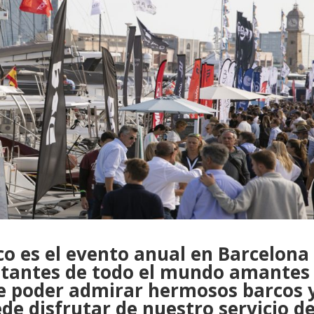
co es el evento anual en Barcelona
sitantes de todo el mundo amantes
de poder admirar hermosos barcos 
de disfrutar de nuestro servicio d