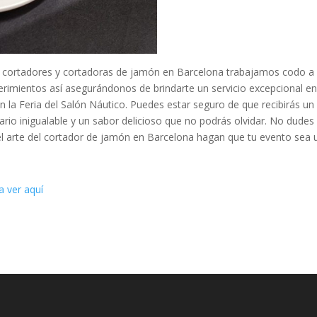
os cortadores y cortadoras de jamón en Barcelona trabajamos codo a
erimientos así asegurándonos de brindarte un servicio excepcional e
la Feria del Salón Náutico. Puedes estar seguro de que recibirás un
nario inigualable y un sabor delicioso que no podrás olvidar. No dudes
el arte del cortador de jamón en Barcelona hagan que tu evento sea 
a ver aquí