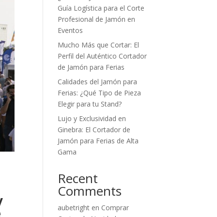
Guía Logística para el Corte
Profesional de Jamón en
Eventos
Mucho Más que Cortar: El
Perfil del Auténtico Cortador
de Jamón para Ferias
Calidades del Jamón para
Ferias: ¿Qué Tipo de Pieza
Elegir para tu Stand?
Lujo y Exclusividad en
Ginebra: El Cortador de
Jamón para Ferias de Alta
Gama
Recent
Comments
y
aubetright
en
Comprar
e