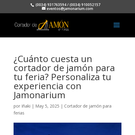
(0034) 931763594
/
(0034) 910052157
eventos@jamonarium.com
¿Cuánto cuesta un
cortador de jamón para
tu feria? Personaliza tu
experiencia con
Jamonarium
por
Iñaki
|
May 5, 2025
|
Cortador de jamón para
ferias