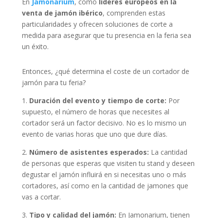
En
Jamonarium
, como
líderes europeos en la
venta de jamón ibérico
, comprenden estas
particularidades y ofrecen soluciones de corte a
medida para asegurar que tu presencia en la feria sea
un éxito.
Entonces, ¿qué determina el coste de un cortador de
jamón para tu feria?
1.
Duración del evento y tiempo de corte:
Por
supuesto, el número de horas que necesites al
cortador será un factor decisivo. No es lo mismo un
evento de varias horas que uno que dure días.
2.
Número de asistentes esperados:
La cantidad
de personas que esperas que visiten tu stand y deseen
degustar el jamón influirá en si necesitas uno o más
cortadores, así como en la cantidad de jamones que
vas a cortar.
3.
Tipo y calidad del jamón:
En Jamonarium, tienen