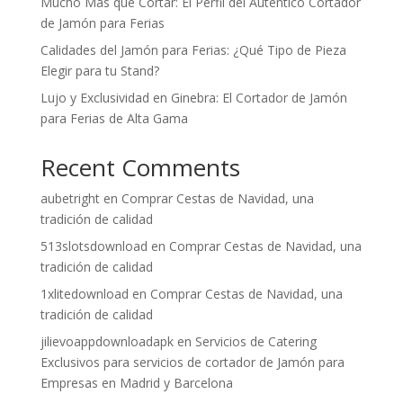
Mucho Más que Cortar: El Perfil del Auténtico Cortador
de Jamón para Ferias
Calidades del Jamón para Ferias: ¿Qué Tipo de Pieza
Elegir para tu Stand?
Lujo y Exclusividad en Ginebra: El Cortador de Jamón
para Ferias de Alta Gama
Recent Comments
aubetright
en
Comprar Cestas de Navidad, una
tradición de calidad
513slotsdownload
en
Comprar Cestas de Navidad, una
tradición de calidad
1xlitedownload
en
Comprar Cestas de Navidad, una
tradición de calidad
jilievoappdownloadapk
en
Servicios de Catering
Exclusivos para servicios de cortador de Jamón para
Empresas en Madrid y Barcelona