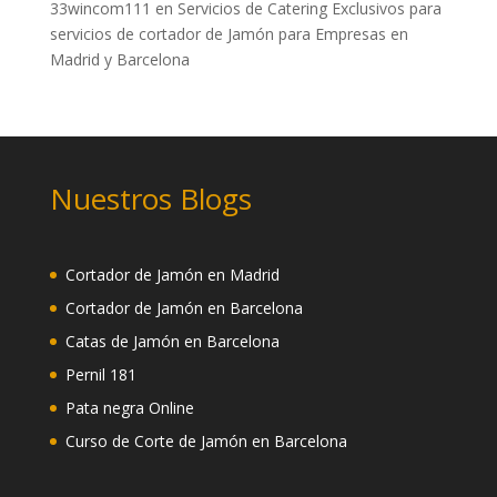
33wincom111
en
Servicios de Catering Exclusivos para
servicios de cortador de Jamón para Empresas en
Madrid y Barcelona
Nuestros Blogs
Cortador de Jamón en Madrid
Cortador de Jamón en Barcelona
Catas de Jamón en Barcelona
Pernil 181
Pata negra Online
Curso de Corte de Jamón en Barcelona