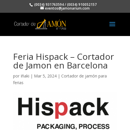
(0034) 931763594
/
(0034) 910052157
eventos@jamonarium.com
Feria Hispack – Cortador
de Jamon en Barcelona
por
Iñaki
|
Mar 5, 2024
|
Cortador de jamón para
ferias